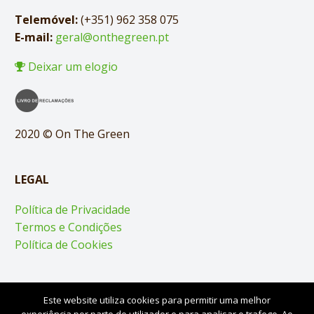
Telemóvel:
(+351) 962 358 075
E-mail:
geral@onthegreen.pt
Deixar um elogio
2020 © On The Green
LEGAL
Política de Privacidade
Termos e Condições
Política de Cookies
Este website utiliza cookies para permitir uma melhor
Desenvolvido por
Circletec Lda.