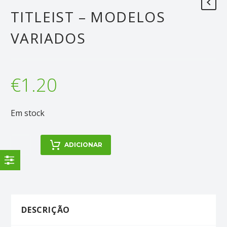
TITLEIST – MODELOS
VARIADOS
€
1.20
Em stock
Quantidade
ADICIONAR
de
Titleist
-
Modelos
Variados
DESCRIÇÃO