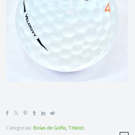
Categorias:
Bolas de Golfe
,
Titleist
.