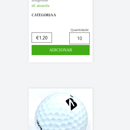
Bridgestone
e6 amarela
CATEGORIA A
Quantidade
€
1.20