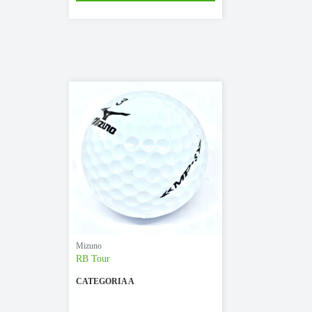
Mizuno
RB Tour
CATEGORIA A