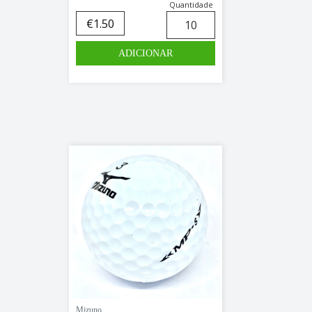
Quantidade
€
1.50
Mizuno