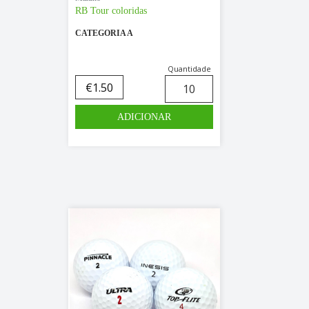
RB Tour coloridas
CATEGORIA A
Quantidade
€
1.50