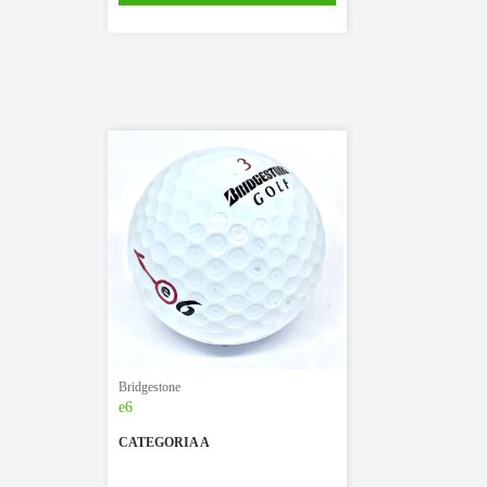
Bridgestone
e6
CATEGORIA A