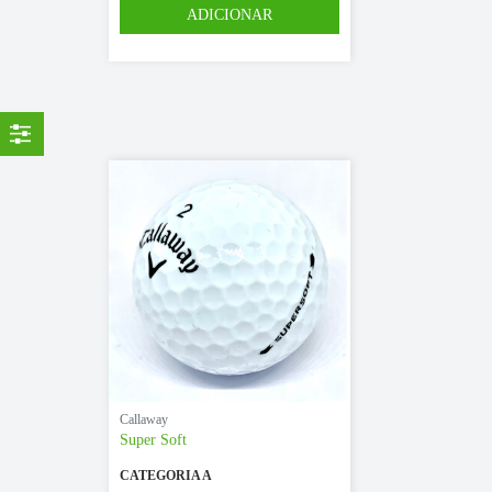
Callaway
Super Soft
CATEGORIA A