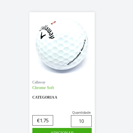
Callaway
Chrome Soft
CATEGORIA A
Quantidade
€
1.75