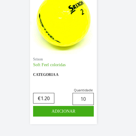
Srixon
Soft Feel coloridas
CATEGORIA A
Quantidade
€
1.20