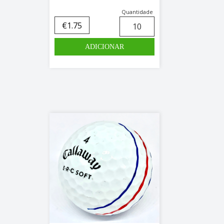
Quantidade
€
1.75