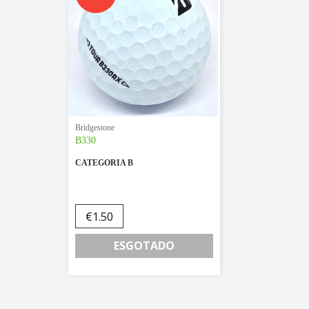
Bridgestone
B330
CATEGORIA B
€
1.50
ESGOTADO