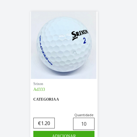
Srixon
Ad333
CATEGORIA A
Quantidade
€
1.20