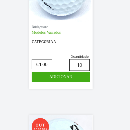
Bridgestone
Modelos Variados
CATEGORIA A
Quantidade
€
1.00
OUT
OF STOCK