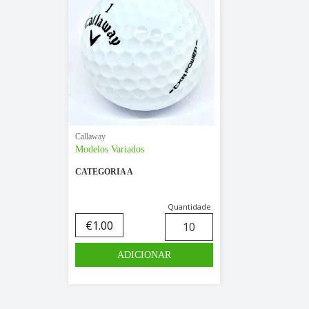
Callaway
Modelos Variados
CATEGORIA A
Quantidade
€
1.00