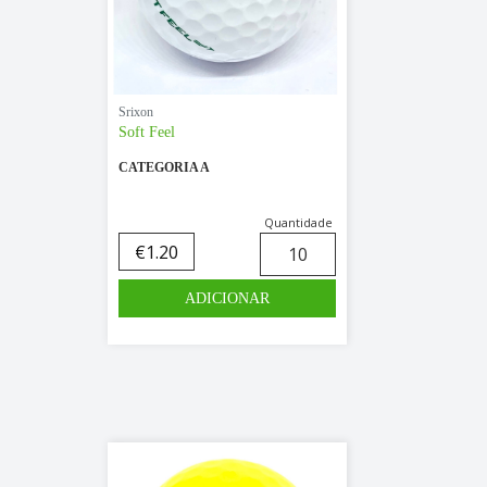
Srixon
Soft Feel
CATEGORIA A
Quantidade
€
1.20