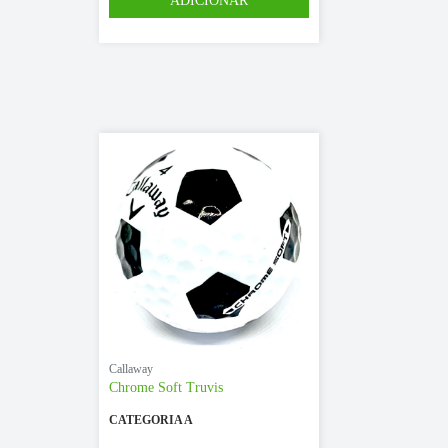
Callaway
Chrome Soft Truvis
CATEGORIA A