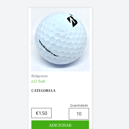
Bridgestone
e12 Soft
CATEGORIA A
Quantidade
€
1.50