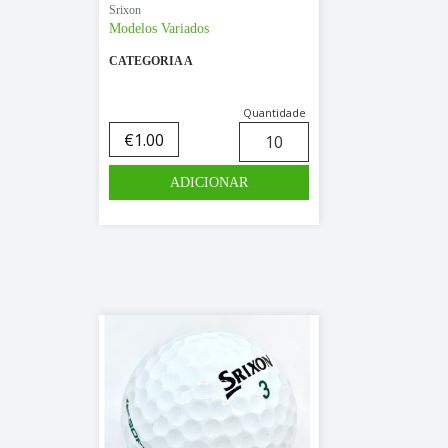
Srixon
Modelos Variados
CATEGORIA A
Quantidade
€
1.00