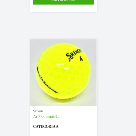
Srixon
Ad333 amarela
CATEGORIA A