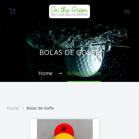
BOLAS DE GOLFE
Home
Bolas de Golfe
Home
Bolas de Golfe