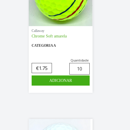
Callaway
Chrome Soft amarela
CATEGORIA A
Quantidade
€
1.75