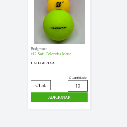
Bridgestone
e12 Soft Coloridas Matte
CATEGORIA A
Quantidade
€
1.50