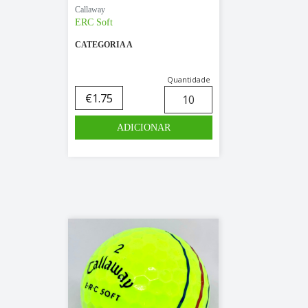
Callaway
ERC Soft
CATEGORIA A
Quantidade
€
1.75