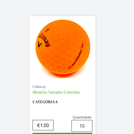
Callaway
Modelos Variados Coloridas
CATEGORIA A
Quantidade
€
1.00