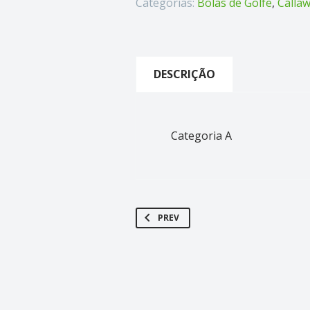
Categorias:
Bolas de Golfe
,
Calla
DESCRIÇÃO
Categoria A
PREV