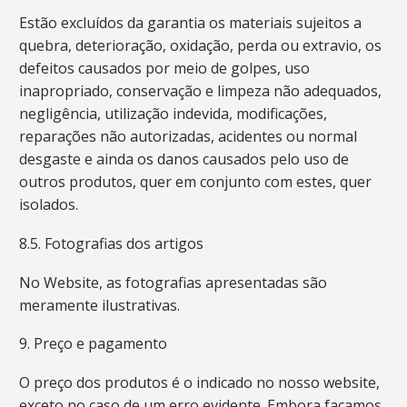
Estão excluídos da garantia os materiais sujeitos a
quebra, deterioração, oxidação, perda ou extravio, os
defeitos causados por meio de golpes, uso
inapropriado, conservação e limpeza não adequados,
negligência, utilização indevida, modificações,
reparações não autorizadas, acidentes ou normal
desgaste e ainda os danos causados pelo uso de
outros produtos, quer em conjunto com estes, quer
isolados.
8.5. Fotografias dos artigos
No Website, as fotografias apresentadas são
meramente ilustrativas.
9. Preço e pagamento
O preço dos produtos é o indicado no nosso website,
exceto no caso de um erro evidente. Embora façamos