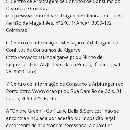
5. Centro de Arbitragem de Conflitos de Consumo do
Distrito de Coimbra
(http://www.centrodearbitragemdecoimbra.com ou Av.
Fernão de Magalhães, nº 240, 1º Andar, 3000-172
Coimbra);
6. Centro de Informação, Mediação e Arbitragem de
Conflitos de Consumos de Algarve
(http://www.consumoalgarve.pt ou Ninho de
Empresas, Edif. ANJE, Estrada da Penha, 3º andar, sala
26, 8000 Faro);
7. Centro de Informação de Consumo e Arbitragem do
Porto (http://www.cicap.pt ou Rua Damião de Góis, 31,
Loja 6, 4050-225, Porto).
A “On the Green – Golf Lake Balls & Services” não se
encontra vinculada por adesão ou imposição legal
decorrente de arbitragem necessária, a qualquer