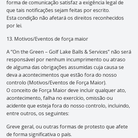
forma de comunicação satisfaz a exigência legal de
que tais notificações sejam feitas por escrito.
Esta condição não afetará os direitos reconhecidos
por lei.
13. Motivos/Eventos de força maior
A “On the Green – Golf Lake Balls & Services” não será
responsável por nenhum incumprimento ou atraso
de alguma das obrigações assumidas cuja causa se
deva a acontecimentos que estão fora do nosso
controlo (Motivos/Eventos de Força Maior).
O conceito de Força Maior deve incluir qualquer ato,
acontecimento, falha no exercício, omissão ou
acidente que esteja fora do nosso controlo, incluindo,
entre outros, os seguintes:
Greve geral, ou outras formas de protesto que afete
de forma significativa o país.