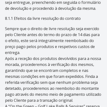
seja entregue, preenchendo em seguida o formulário
de devolução e procedendo à devolução da mesma.
8.1.1 Efeitos da livre resolução do contrato
Sempre que o direito de livre resolução seja exercido
pelo Cliente antes do termo do prazo de 14 dias para
o efeito, este será integralmente reembolsado do
preço pago pelos produtos e respetivos custos de
entrega.
Após a receção dos produtos devolvidos para a nossa
morada, procederemos à verificação dos mesmos,
garantindo que se encontram completos e nas
mesmas condições em que foram expedidos. Finda a
referida verificação sem que nenhum problema seja
detetado, procederemos ao reembolso do montante
pago através do mesmo meio de pagamento utilizado
pelo Cliente para a transação original.
A “On the Green – Golf Lake Balls & Services” reserva