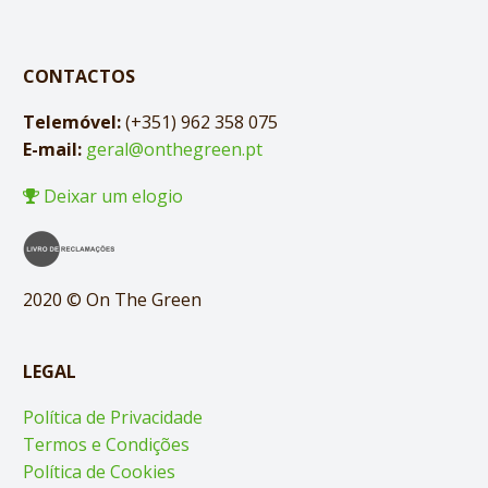
CONTACTOS
Telemóvel:
(+351) 962 358 075
E-mail:
geral@onthegreen.pt
Deixar um elogio
2020 © On The Green
LEGAL
Política de Privacidade
Termos e Condições
Política de Cookies