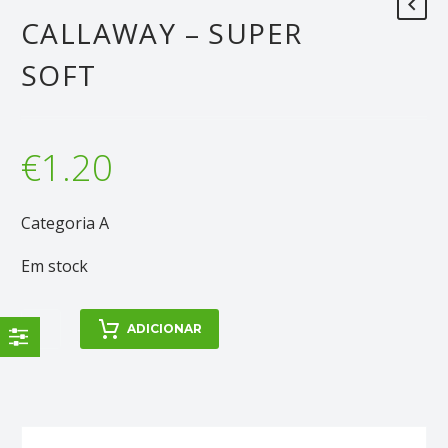
CALLAWAY – SUPER
SOFT
€
1.20
Categoria A
Em stock
Quantidade
ADICIONAR
de
Callaway
-
Super
Soft