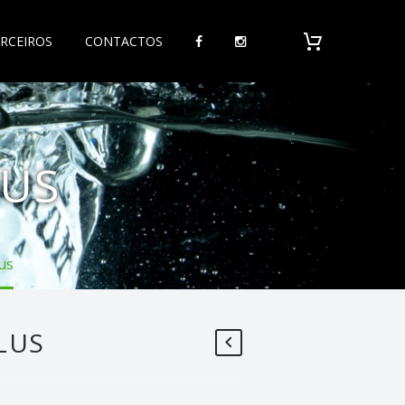
RCEIROS
CONTACTOS
LUS
lus
PLUS