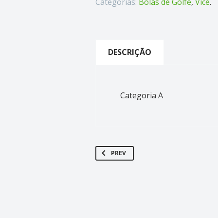
Categorias:
Bolas de Golfe
,
Vice
.
DESCRIÇÃO
Categoria A
PREV